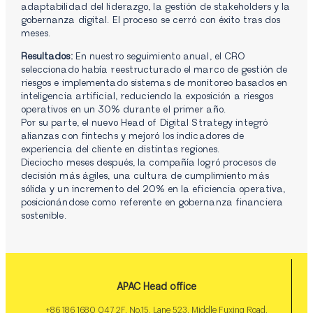
adaptabilidad del liderazgo, la gestión de stakeholders y la
gobernanza digital. El proceso se cerró con éxito tras dos
meses.
Resultados:
En nuestro seguimiento anual, el CRO
seleccionado había reestructurado el marco de gestión de
riesgos e implementado sistemas de monitoreo basados en
inteligencia artificial, reduciendo la exposición a riesgos
operativos en un 30% durante el primer año.
Por su parte, el nuevo Head of Digital Strategy integró
alianzas con fintechs y mejoró los indicadores de
experiencia del cliente en distintas regiones.
Dieciocho meses después, la compañía logró procesos de
decisión más ágiles, una cultura de cumplimiento más
sólida y un incremento del 20% en la eficiencia operativa,
posicionándose como referente en gobernanza financiera
sostenible.
APAC Head office
+86 186 1680 047 2F, No.15, Lane 523, Middle Fuxing Road,