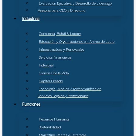
Evaluación Ejecutiva y Desarrollo de Liderazgo
Asesoría para CEO y Directorio
Industrias
Consumer, Retail & Luxury
Educación y Organizaciones sin Ánimo de Lucro
Infraestructura y Renovables
Servicios Financieros
Industrial
Ciencias de la Vida
Capital Privado
Tecnología, Medios y Telecomunicación
Servicios Legales y Profesionales
Funciones
Recursos Humanos
Sostenibilidad
Marketing, Ventas y Estrategia