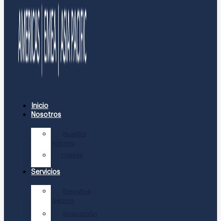
Inicio
Nosotros
Nuestra
historia
Líderes
Servicios
Executive
Search
Evaluación