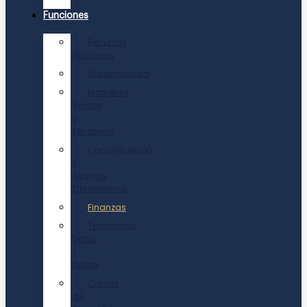
Funciones
Recursos
Humanos
Sostenibilidad
Marketing,
Ventas
y
Estrategia
Comunicación
y
Asuntos
Corporativos
Finanzas
Tecnología,
Datos
y
Digital
Comité
de