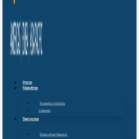
Inicio
Nosotros
Nuestra historia
Líderes
Servicios
Executive Search