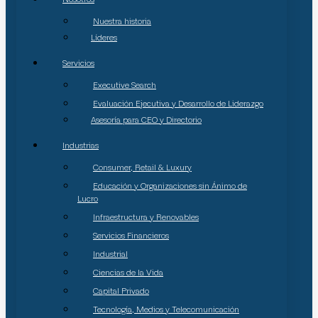
Nuestra historia
Líderes
Servicios
Executive Search
Evaluación Ejecutiva y Desarrollo de Liderazgo
Asesoría para CEO y Directorio
Industrias
Consumer, Retail & Luxury
Educación y Organizaciones sin Ánimo de
Lucro
Infraestructura y Renovables
Servicios Financieros
Industrial
Ciencias de la Vida
Capital Privado
Tecnología, Medios y Telecomunicación