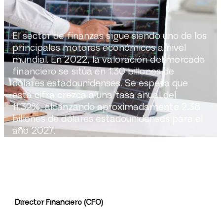
El sector de finanzas sigue siendo uno de los
principales motores económicos a nivel
mundial. En 2022, la valoración del mercado
financiero se sitúa en 1.30 billones de
dólares estadounidenses. Se espera que
esta cifra crezca a una tasa anual del
11.32%, alcanzando aproximadamente 2.38
billones de dólares estadounidenses para el
año 2027.
Director Financiero (CFO)