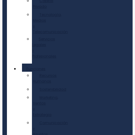
Capital
Privado
Tecnología,
Medios
y
Telecomunicación
Servicios
Legales
y
Profesionales
Funciones
Recursos
Humanos
Sostenibilidad
Marketing,
Ventas
y
Estrategia
Comunicación
y
Asuntos