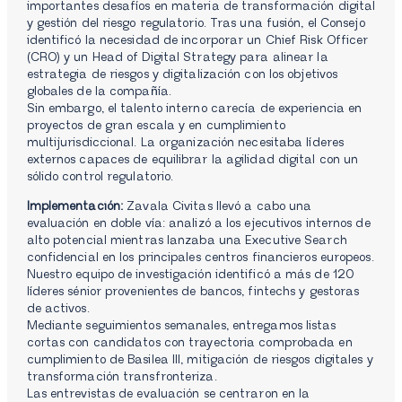
importantes desafíos en materia de transformación digital
y gestión del riesgo regulatorio. Tras una fusión, el Consejo
identificó la necesidad de incorporar un Chief Risk Officer
(CRO) y un Head of Digital Strategy para alinear la
estrategia de riesgos y digitalización con los objetivos
globales de la compañía.
Sin embargo, el talento interno carecía de experiencia en
proyectos de gran escala y en cumplimiento
multijurisdiccional. La organización necesitaba líderes
externos capaces de equilibrar la agilidad digital con un
sólido control regulatorio.
Implementación:
Zavala Civitas llevó a cabo una
evaluación en doble vía: analizó a los ejecutivos internos de
alto potencial mientras lanzaba una Executive Search
confidencial en los principales centros financieros europeos.
Nuestro equipo de investigación identificó a más de 120
líderes sénior provenientes de bancos, fintechs y gestoras
de activos.
Mediante seguimientos semanales, entregamos listas
cortas con candidatos con trayectoria comprobada en
cumplimiento de Basilea III, mitigación de riesgos digitales y
transformación transfronteriza.
Las entrevistas de evaluación se centraron en la