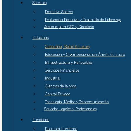
Servicios
Executive Search
Evaluación Ejecutiva y Desarrollo de Liderazgo
Asesoría para CEO y Directorio
Industrias
Consumer, Retail & Luxury
Educación y Organizaciones sin Ánimo de Lucro
Infraestructura y Renovables
Servicios Financieros
Industrial
Ciencias de la Vida
Capital Privado
Tecnología, Medios y Telecomunicación
Servicios Legales y Profesionales
Funciones
Recursos Humanos