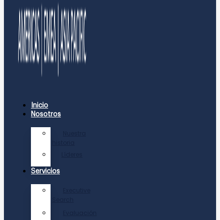
Inicio
Nosotros
Nuestra
historia
Líderes
Servicios
Executive
Search
Evaluación