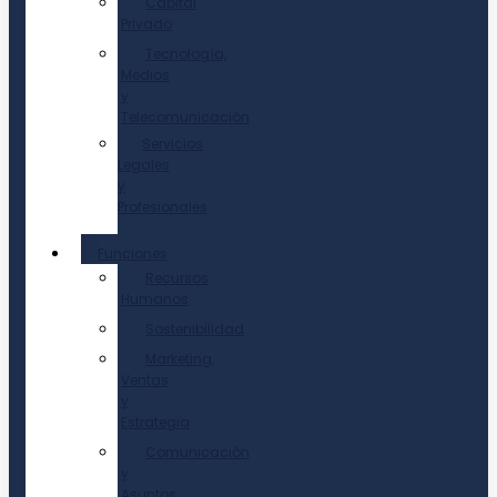
Capital
Privado
Tecnología,
Medios
y
Telecomunicación
Servicios
Legales
y
Profesionales
Funciones
Recursos
Humanos
Sostenibilidad
Marketing,
Ventas
y
Estrategia
Comunicación
y
Asuntos