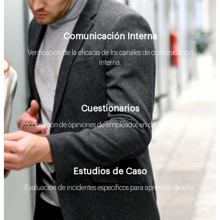
Comunicación Interna
Verificación de la eficacia de los canales de comunicación
interna.
Cuestionarios
Recopilación de opiniones de empleados en diferentes niveles.
Estudios de Caso
Evaluación de incidentes específicos para aprender de ellos.