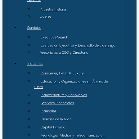
Nuestra historia
Líderes
Servicios
Executive Search
Evaluación Ejecutiva y Desarrollo de Liderazgo
Asesoría para CEO y Directorio
Industrias
Consumer, Retail & Luxury
Educación y Organizaciones sin Ánimo de
Lucro
Infraestructura y Renovables
Servicios Financieros
Industrial
Ciencias de la Vida
Capital Privado
Tecnología, Medios y Telecomunicación