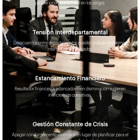
posible incompatibilidad en los cargos.
Tensión Interdepartamental
Desacuerdos entre departamentos pueden indicar problemas
internos mal manejados.
Estancamiento Financiero
Resultados financieros estancados o en disminución sugieren
ineficiencias operativas.
Gestión Constante de Crisis
Apagar constantemente incendios en lugar de planificar para el