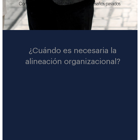
Comprender el contexto histórico y los desafíos pasados.
¿Cuándo es necesaria la
alineación organizacional?