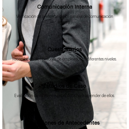
Comunicación Interna
Verificación de la eficacia de los canales de comunicación
interna.
Cuestionarios
Recopilación de opiniones de empleados en diferentes niveles.
Estudios de Caso
Evaluación de incidentes específicos para aprender de ellos.
Revisiones de Antecedentes