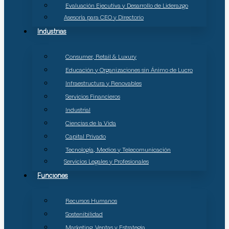
Evaluación Ejecutiva y Desarrollo de Liderazgo
Asesoría para CEO y Directorio
Industrias
Consumer, Retail & Luxury
Educación y Organizaciones sin Ánimo de Lucro
Infraestructura y Renovables
Servicios Financieros
Industrial
Ciencias de la Vida
Capital Privado
Tecnología, Medios y Telecomunicación
Servicios Legales y Profesionales
Funciones
Recursos Humanos
Sostenibilidad
Marketing, Ventas y Estrategia