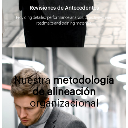
Revisiones de Antecedentes
Providing detailed performance analysis, objective-driven
roadmaps and training materials.
Nuestra
metodología
de alineación
organizacional