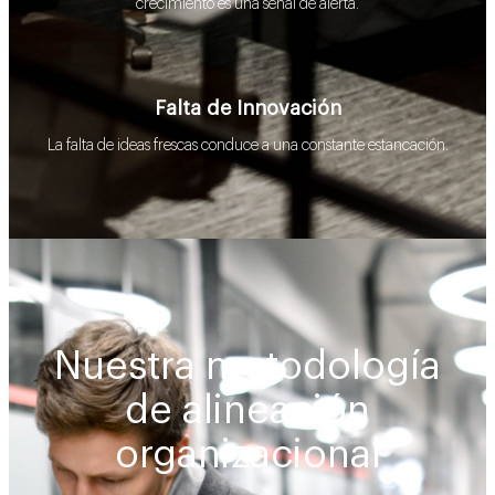
crecimiento es una señal de alerta.
Falta de Innovación
La falta de ideas frescas conduce a una constante estancación.
Nuestra metodología
de alineación
organizacional