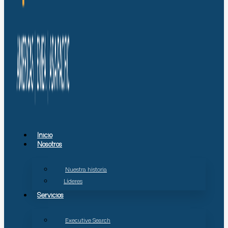
Inicio
Nosotros
Nuestra historia
Líderes
Servicios
Executive Search