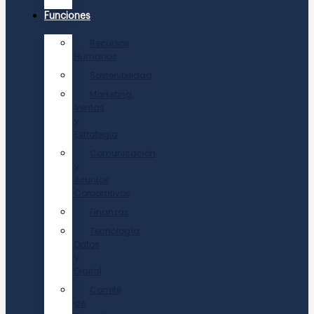
Funciones
Recursos
Humanos
Sostenibilidad
Marketing,
Ventas
y
Estrategia
Comunicación
y
Asuntos
Corporativos
Finanzas
Tecnología,
Datos
y
Digital
Comité
de