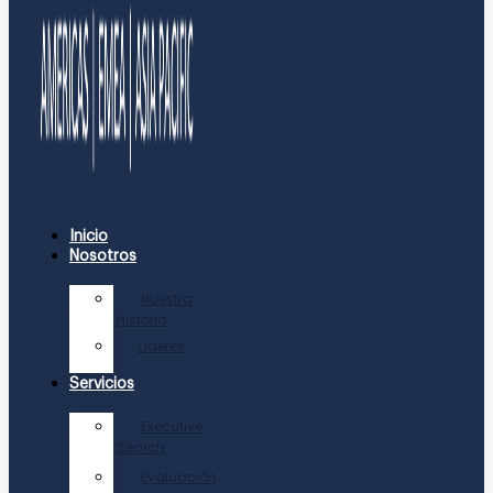
Inicio
Nosotros
Nuestra
historia
Líderes
Servicios
Executive
Search
Evaluación