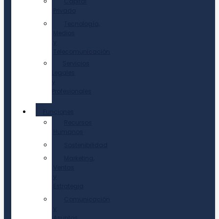
Capital
Privado
Tecnología,
Medios
y
Telecomunicación
Servicios
Legales
y
Profesionales
Funciones
Recursos
Humanos
Sostenibilidad
Marketing,
Ventas
y
Estrategia
Comunicación
y
Asuntos