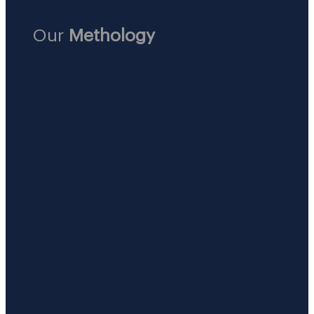
Our
Methology