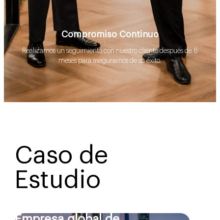
Compromiso Continuo
Realizamos un seguimiento con nuestro cliente después de 6
meses para asegurarnos de su éxito.
Caso de
Estudio
Empresa global de