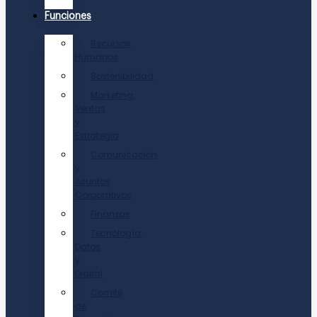
Funciones
Recursos
Humanos
Sostenibilidad
Marketing,
Ventas
y
Estrategia
Comunicación
y
Asuntos
Corporativos
Finanzas
Tecnología,
Datos
y
Digital
Comité
de