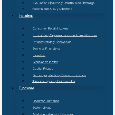
Evaluación Ejecutiva y Desarrollo de Liderazgo
Asesoría para CEO y Directorio
Industrias
Consumer, Retail & Luxury
Educación y Organizaciones sin Ánimo de Lucro
Infraestructura y Renovables
Servicios Financieros
Industrial
Ciencias de la Vida
Capital Privado
Tecnología, Medios y Telecomunicación
Servicios Legales y Profesionales
Funciones
Recursos Humanos
Sostenibilidad
Marketing, Ventas y Estrategia