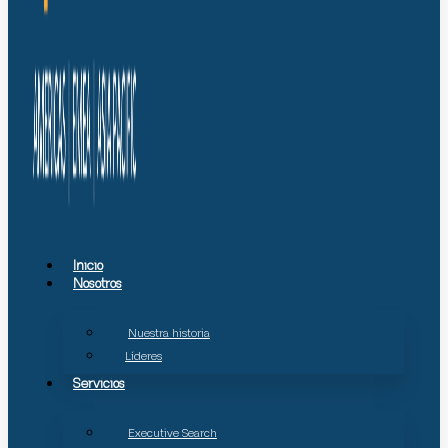
Inicio
Nosotros
Nuestra historia
Líderes
Servicios
Executive Search