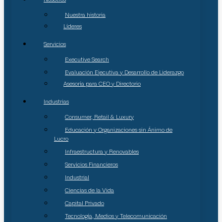
Nuestra historia
Líderes
Servicios
Executive Search
Evaluación Ejecutiva y Desarrollo de Liderazgo
Asesoría para CEO y Directorio
Industrias
Consumer, Retail & Luxury
Educación y Organizaciones sin Ánimo de
Lucro
Infraestructura y Renovables
Servicios Financieros
Industrial
Ciencias de la Vida
Capital Privado
Tecnología, Medios y Telecomunicación