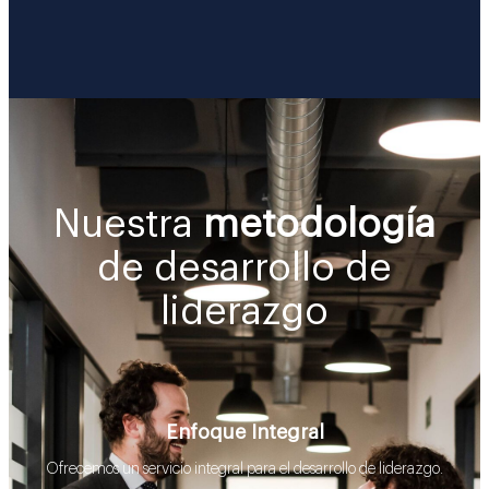
Nuestra
metodología
de desarrollo de
liderazgo
Enfoque Integral
Ofrecemos un servicio integral para el desarrollo de liderazgo.